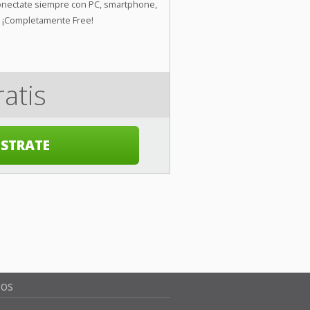
nectate siempre con PC, smartphone,
 ¡Completamente Free!
atis
ISTRATE
nos