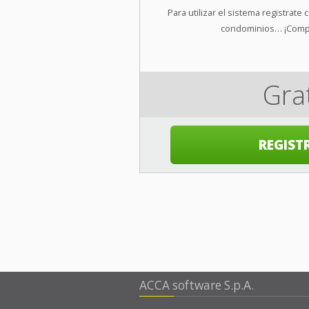
Para utilizar el sistema registrate
condominios… ¡Comp
Gra
REGIST
ACCA software S.p.A.