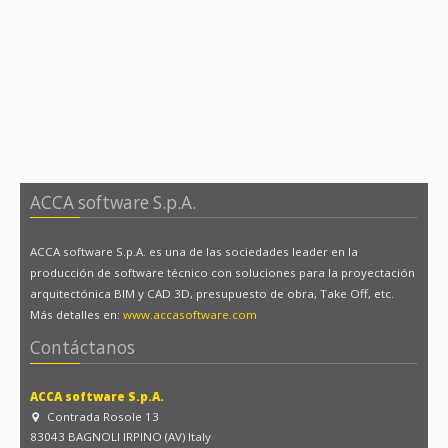
ACCA software S.p.A.
ACCA software S.p.A. es una de las sociedades leader en la
producción de software técnico con soluciones para la proyectación
arquitectónica BIM y CAD 3D, presupuesto de obra, Take Off, etc.
Más detalles en:
www.accasoftware.com
Contáctanos
ACCA software S.p.A.
Contrada Rosole 13
83043 BAGNOLI IRPINO (AV) Italy