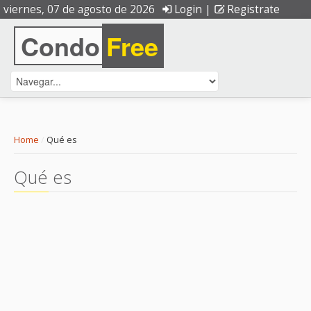
viernes, 07 de agosto de 2026
Login
|
Registrate
Condo
Free
Home
/
Qué es
Qué es