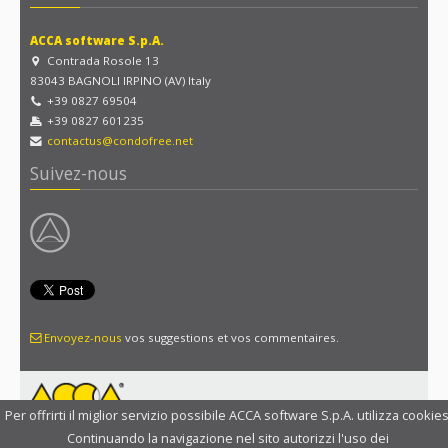
ACCA software S.p.A.
Contrada Rosole 13
83043 BAGNOLI IRPINO (AV) Italy
+39 0827 69504
+39 0827 601235
contactus@condofree.net
Suivez-nous
Envoyez-nous
vos suggestions et vos commentaires.
Per offrirti il miglior servizio possibile ACCA software S.p.A. utilizza cookies
Continuando la navigazione nel sito autorizzi l'uso dei
Copyright 2014 ACCA software S.p.A. |
Politique de confidentialité
|