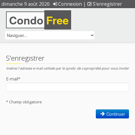
dimanche 9 août 2026
Connexion
|
S'enregistrer
Condo
Free
S'enregistrer
Insérez l'adresse e-mail utilisée par le syndic de copropriété pour vous inviter
E-mail*
* Champ obligatoire
Continuer