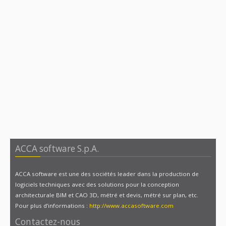
ACCA software S.p.A.
ACCA software est une des sociétés leader dans la production de
logiciels techniques avec des solutions pour la conception
architecturale BIM et CAO 3D, métré et devis, métré sur plan, etc.
Pour plus d’informations :
http://www.accasoftware.com
Contactez-nous