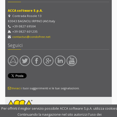
ACCA software S.p.A.
Contrada Rosole 13
83043 BAGNOLI IRPINO (AV) Italy
+39 0827 69504
+39 0827 601235
contactus@condofree.net
Seguici
Inviaci
i tuoi suggerimenti e le tue segnalazioni.
Per offrirti il miglior servizio possibile ACCA software S.p.A. utilizza cookies
Continuando la navigazione nel sito autorizzi l'uso dei
Copyright 2014 ACCA software S.p.A. |
Tutela della privacy
|
Condizioni