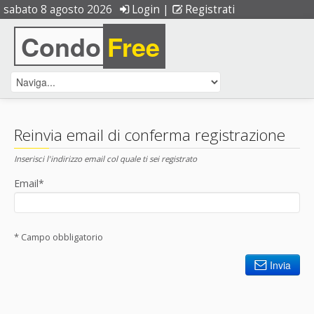
sabato 8 agosto 2026
Login
|
Registrati
Condo
Free
Reinvia email di conferma registrazione
Inserisci l'indirizzo email col quale ti sei registrato
Email*
* Campo obbligatorio
Invia