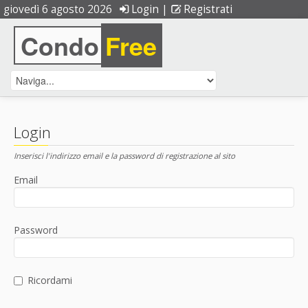
giovedì 6 agosto 2026
Login
|
Registrati
Condo
Free
Login
Inserisci l'indirizzo email e la password di registrazione al sito
Email
Password
Ricordami