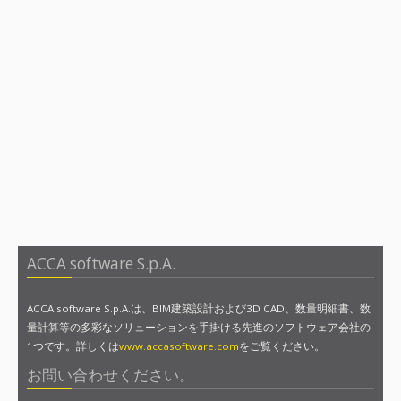
ACCA software S.p.A.
ACCA software S.p.A.は、BIM建築設計および3D CAD、数量明細書、数
量計算等の多彩なソリューションを手掛ける先進のソフトウェア会社の
1つです。詳しくは
www.accasoftware.com
をご覧ください。
お問い合わせください。