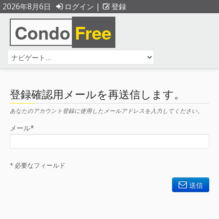
2026年8月6日
ログイン
|
登録
Condo
Free
登録確認用メールを再送信します。
あなたのアカウント登録に使用したメールアドレスを入力してください。
メール*
* 必要なフィールド
送信