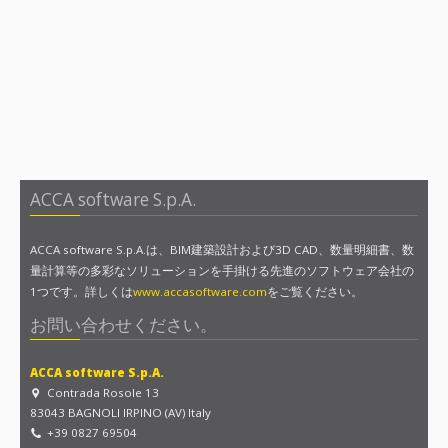
ACCA software S.p.A.
ACCA software S.p.A.は、BIM建築設計および3D CAD、数量明細書、数
量計算等の多彩なソリューションを手掛ける先進のソフトウェア会社の
1つです。詳しくは
www.accasoftware.com
をご覧ください。
お問い合わせください。
ACCA software S.p.A.
Contrada Rosole 13
83043 BAGNOLI IRPINO (AV) Italy
+39 0827 69504