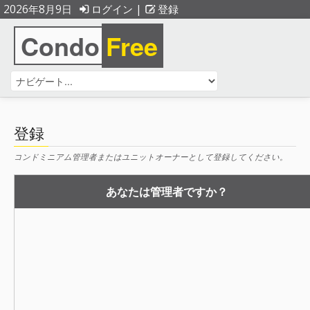
2026年8月9日
ログイン
|
登録
Condo
Free
登録
コンドミニアム管理者またはユニットオーナーとして登録してください。
あなたは管理者ですか？