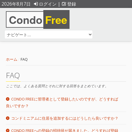
2026年8月7日
ログイン
|
登録
Condo
Free
ホーム
/
FAQ
FAQ
ここでは、よくある質問とそれに対する回答をまとめています。
CONDO FREEに管理者として登録したいのですが、どうすれば
良いですか？
コンドミニアムに住居を追加するにはどうしたら良いですか？
Condo Freeには、管理者として無料で登録することができま
す。
CONDO FREEへの登録の招待状が届きました。どうすれば登録