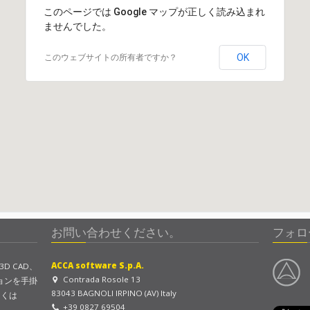
このページでは Google マップが正しく読み込まれ
ませんでした。
OK
このウェブサイトの所有者ですか？
お問い合わせください。
フォロ
ACCA software S.p.A.
び3D CAD、
Contrada Rosole 13
ョンを手掛
83043 BAGNOLI IRPINO (AV) Italy
しくは
+39 0827 69504