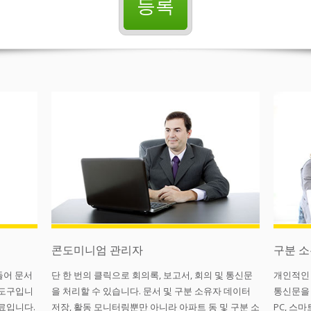
등록
콘도미니엄 관리자
구분 
들어 문서
단 한 번의 클릭으로 회의록, 보고서, 회의 및 통신문
개인적인 
 도구입니
을 처리할 수 있습니다. 문서 및 구분 소유자 데이터
통신문을 
료입니다.
저장, 활동 모니터링뿐만 아니라 아파트 동 및 구분 소
PC, 스