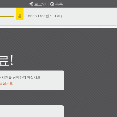
로그인
|
등록
홈
Condo Free란?
FAQ
료!
 시간을 낭비하지 마십시오.
 보십시오.