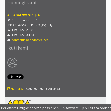
Hubungi kami
ACCA software S.p.A.
Contrada Rosole 13
83043 BAGNOLI IRPINO (AV) Italy
+39 0827 69504
+39 0827 601235
contactus@condofree.net
Ikuti kami
Hantarkan
cadangan dan syor anda.
Per offrirti il miglior servizio possibile ACCA software S.p.A. utilizza cookies