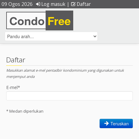
09 Ogos 2026
Log masuk
|
Daftar
Condo
Free
Daftar
Masukkan alamat e-mel pentadbir kondominium yang digunakan untuk
menjemput anda
E-mel*
* Medan diperlukan
Teruskan