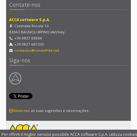
Contate-nos
ACCA software S.p.A.
Contrada Rosole 13
83043 BAGNOLI IRPINO (AV) Italy
+39 0827 69504
+39 0827 601235
contactus@condofree.net
Siga-nos
Envie-nos
as suas sugestões e observações.
Per offrirti il miglior servizio possibile ACCA software S.p.A. utilizza cookies