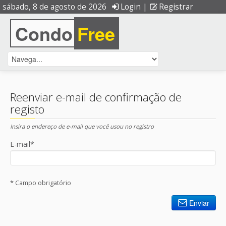
sábado, 8 de agosto de 2026
Login
|
Registrar
Condo
Free
Reenviar e-mail de confirmação de
registo
Insira o endereço de e-mail que você usou no registro
E-mail*
* Campo obrigatório
Enviar