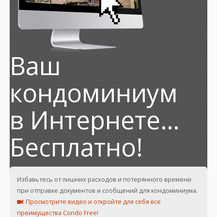
Ваш
кондоминиум
в Интернете…
Бесплатно!
Избавьтесь от лишних расходов и потерянного времени
при отправке документов и сообщений для кондоминиума.
Просмотрите видео и откройте для себя все
преимущества Condo Free!