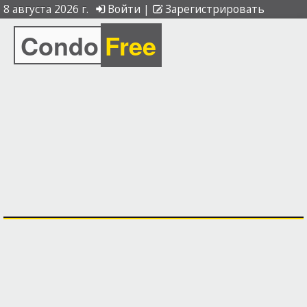
8 августа 2026 г.
Войти
|
Зарегистрировать
Condo
Free