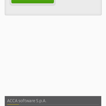
ACCA software S.p.A.