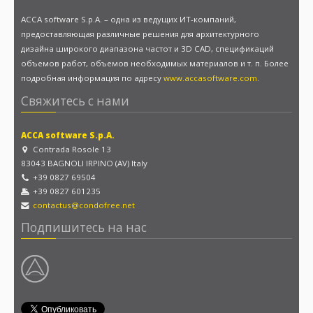
АССА software S.p.A. – одна из ведущих ИТ-компаний,
предоставляющая различные решения для архитектурного
дизайна широкого диапазона частот и 3D CAD, спецификаций
объемов работ, объемов необходимых материалов и т. п. Более
подробная информация по адресу
www.accasoftware.com
.
Свяжитесь с нами
ACCA software S.p.A.
Contrada Rosole 13
83043 BAGNOLI IRPINO (AV) Italy
+39 0827 69504
+39 0827 601235
contactus@condofree.net
Подпишитесь на нас