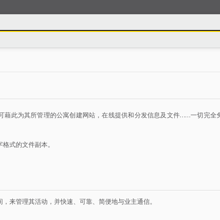
管理员可藉此为其所管理的公寓创建网站，在线提供和分发信息及文件……一切完全
数字格式的文件副本。
网络空间，来管理其活动，并快速、可靠、简便地与业主通信。