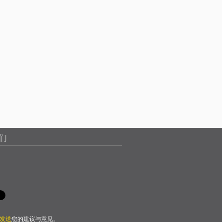
们
发送
您的建议与意见。