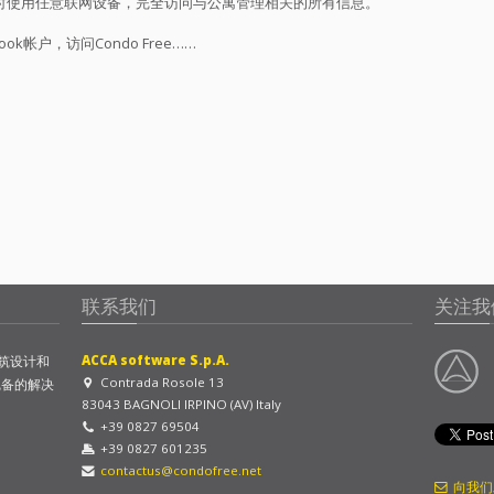
e，随时使用任意联网设备，完全访问与公寓管理相关的所有信息。
ook帐户，访问Condo Free……
联系我们
关注我
ACCA software S.p.A.
建筑设计和
Contrada Rosole 13
完备的解决
83043 BAGNOLI IRPINO (AV) Italy
+39 0827 69504
+39 0827 601235
contactus@condofree.net
向我们