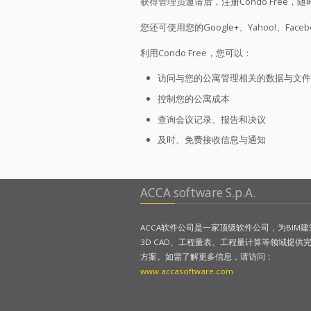
获得管理员邀请后，注册Condo Fre
您还可使用您的Google+、Yahoo!、Faceb
利用Condo Free，您可以：
访问与您的公寓管理相关的数据与文件
控制您的公寓成本
查询会议记录、报告和决议
及时、免费接收信息与通知
ACCA software S.p.A.
ACCA软件公司是一家顶级软件公司，为BIM
3D CAD、工程量表、工程量计算等领域提供
方案。如需了解更多信息，请访问：
www.accasoftware.com