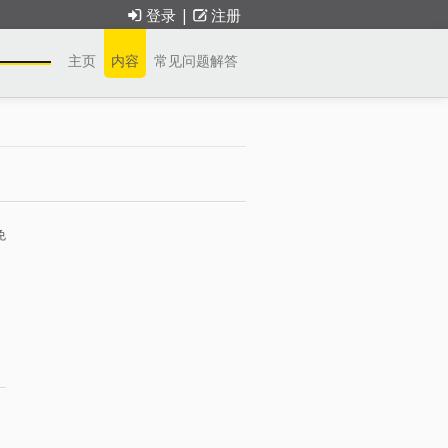
登录
|
注册
主页
内容
常见问题解答
免